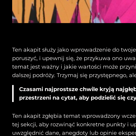
Ten akapit służy jako wprowadzenie do twoj
poruszyć, i upewnij się, że przykuwa ono uwa
temat jest ważny i jakie wartości może przyni
dalszej podróży. Trzymaj się przystępnego, al
Czasami najprostsze chwile kryją najgłę
przestrzeni na cytat, aby podzielić się
Ten akapit zgłębia temat wprowadzony wcześ
tej sekcji, aby rozwinąć konkretne punkty i 
uwzględnić dane, anegdoty lub opinie eksper