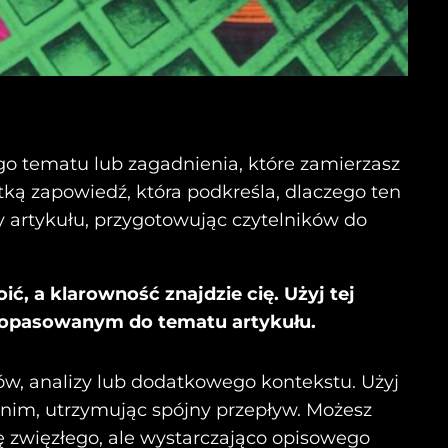
go tematu lub zagadnienia, które zamierzasz
tką zapowiedź, która podkreśla, dlaczego ten
zty artykułu, przygotowując czytelników do
, a klarowność znajdzie cię. Użyj tej
e dopasowanym do tematu artykułu.
w, analizy lub dodatkowego kontekstu. Użyj
ednim, utrzymując spójny przepływ. Możesz
ę zwięzłego, ale wystarczająco opisowego