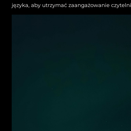
języka, aby utrzymać zaangażowanie czytelnik