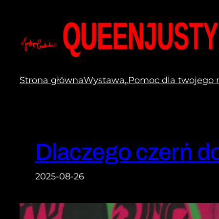
Przejdź
do
treści
Strona główna
Wystawa
„Pomoc dla twojego 
Dlaczego czerń d
2025-08-26