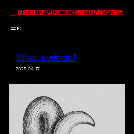
Przejdź
do
treści
Instagram
Witaj, świecie!
2025-04-17